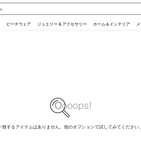
ル
 and down arrow keys to navigate search 検索履歴 and 人気ワード. Press Enter to 
ビーチウェア
ジュエリー & アクセサリー
ホーム＆インテリア
メ
一致するアイテムはありません。他のオプションで試してみてください