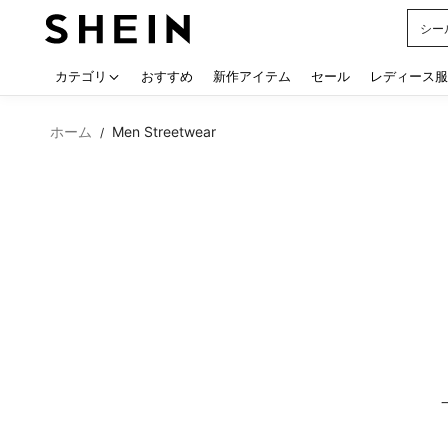
シー
Use up
カテゴリ
おすすめ
新作アイテム
セール
レディース服
ホーム
Men Streetwear
/