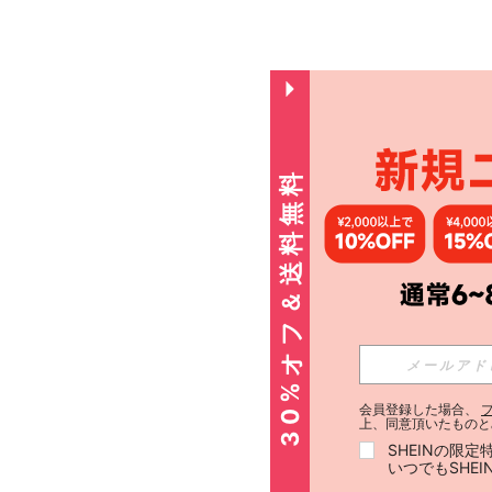
30%オフ＆送料無料
会員登録した場合、
上、同意頂いたものと
SHEINの限
いつでもSHE