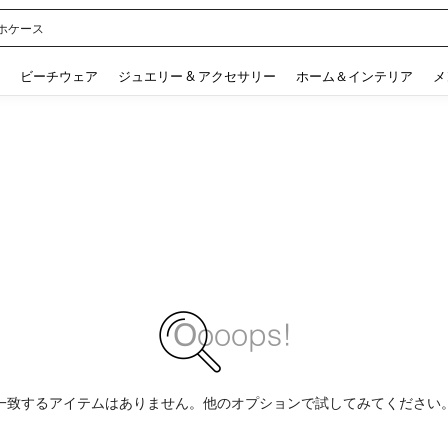
ル
 and down arrow keys to navigate search 検索履歴 and 人気ワード. Press Enter to 
ビーチウェア
ジュエリー & アクセサリー
ホーム＆インテリア
メ
一致するアイテムはありません。他のオプションで試してみてください