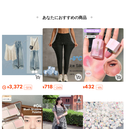
あなたにおすすめの商品
3,372
718
432
¥
¥
¥
-51%
-24%
-4%