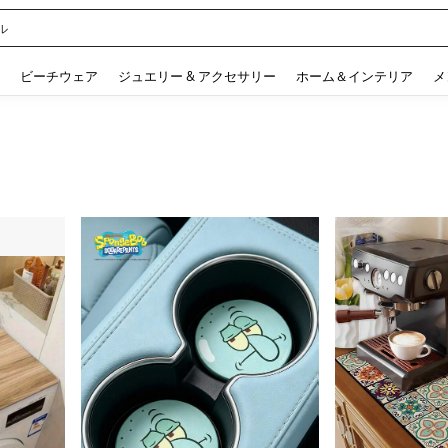
 and down arrow keys to navigate search 検索履歴 and 人気ワード. Press Enter to 
ビーチウェア
ジュエリー & アクセサリー
ホーム＆インテリア
メ