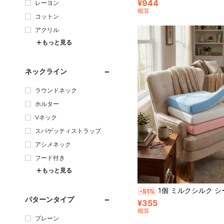
¥944
レーヨン
概算
コットン
アクリル
もっと見る
ネックライン
ラウンドネック
ホルター
Vネック
スパゲッティストラップ
アシメネック
フード付き
もっと見る
1個 ミルクシルク シートクッション、オフィスフロア座布団、チェアクッション、学生用通気性スツールパッド、ソフトで快適、ダイニングチェア、オフィスチェア、コンピューター
-51%
パターンタイプ
¥355
概算
プレーン