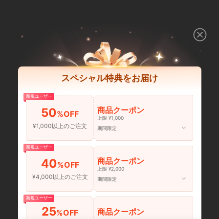
スペシャル特典をお届け
新規ユーザー
商品クーポン
50
%OFF
上限 ¥1,000
¥1,000以上のご注文
期間限定
新規ユーザー
商品クーポン
40
%OFF
上限 ¥2,000
¥4,000以上のご注文
期間限定
新規ユーザー
25
商品クーポン
%OFF