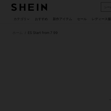
シー
Use up
カテゴリ
おすすめ
新作アイテム
セール
レディース服
ホーム
ES Start from 7 99
/