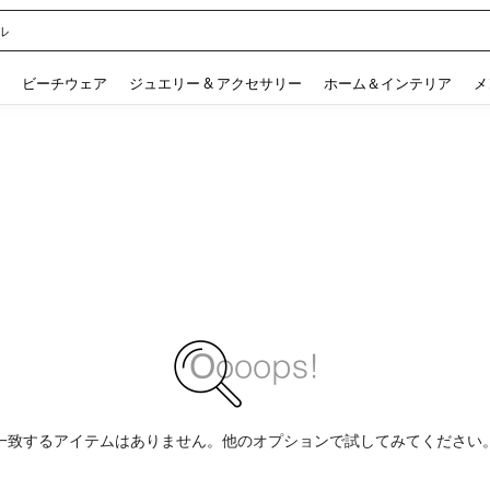
ル
 and down arrow keys to navigate search 検索履歴 and 人気ワード. Press Enter to 
ビーチウェア
ジュエリー & アクセサリー
ホーム＆インテリア
メ
一致するアイテムはありません。他のオプションで試してみてください