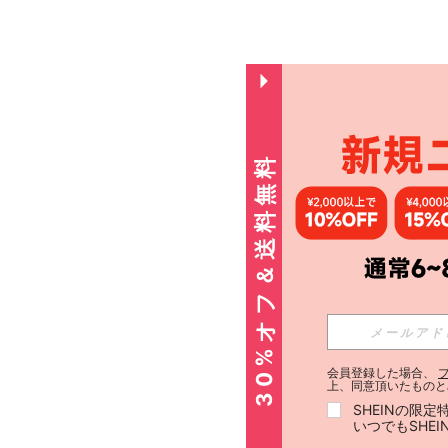
30%オフ＆送料無料
会員登録した場合、
上、同意頂いたものと
SHEINの限
いつでもSHE