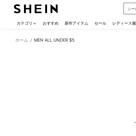
シー
Use up
カテゴリ
おすすめ
新作アイテム
セール
レディース服
ホーム
MEN ALL UNDER $5
/