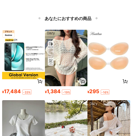
あなたにおすすめの商品
17,484
1,384
295
¥
¥
¥
-33%
-19%
-16%