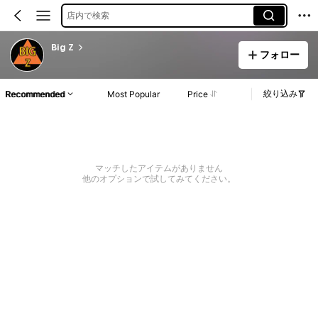
店内で検索
Big Z
フォロー
絞り込み
Recommended
Most Popular
Price
マッチしたアイテムがありません
他のオプションで試してみてください。