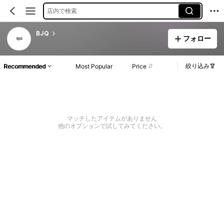
店内で検索
BJQ
フォロー
絞り込み
Recommended
Most Popular
Price
マッチしたアイテムがありません
他のオプションで試してみてください。