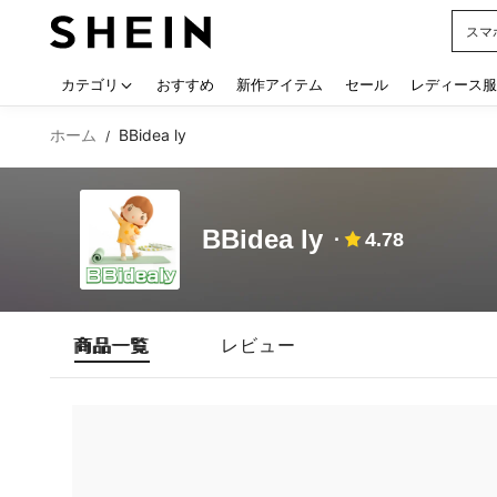
スマ
Use up
カテゴリ
おすすめ
新作アイテム
セール
レディース服
ホーム
BBidea ly
/
BBidea ly
4.78
商品一覧
レビュー