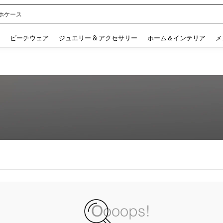
ホケース
 and down arrow keys to navigate search 検索履歴 and 人気ワード. Press Enter to 
ビーチウェア
ジュエリー & アクセサリー
ホーム＆インテリア
メ