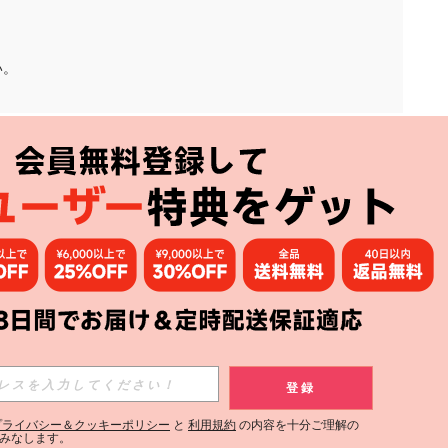
い。
アプリ
購読
登録
登録する
プライバシー＆クッキーポリシー
と
利用規約
の内容を十分ご理解の
みなします。
購読