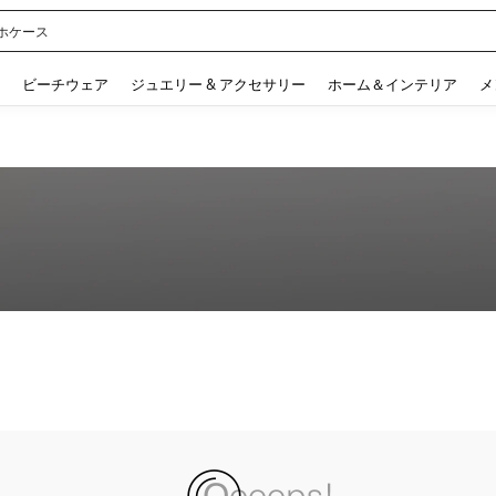
ホケース
 and down arrow keys to navigate search 検索履歴 and 人気ワード. Press Enter to 
ビーチウェア
ジュエリー & アクセサリー
ホーム＆インテリア
メ