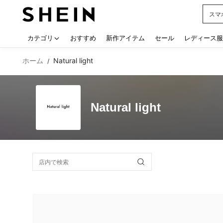
スマ
Use up
カテゴリ
おすすめ
新作アイテム
セール
レディース服
ホーム
Natural light
/
Natural light