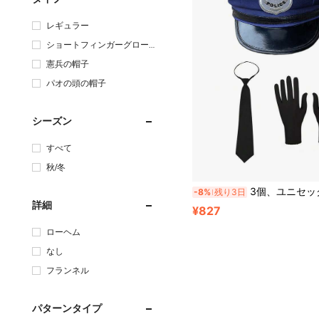
レギュラー
ショートフィンガーグロー
ブ
憲兵の帽子
パオの頭の帽子
シーズン
すべて
秋/冬
3個、ユニセックス帽子、ガード帽子、ハロウィンコスプレ帽子、ネクタイと手袋と合わせることができます、クリスマスコスプレ帽子はホリデーの集まりに適していま
-8%
残り3日
詳細
¥827
ローヘム
なし
フランネル
パターンタイプ