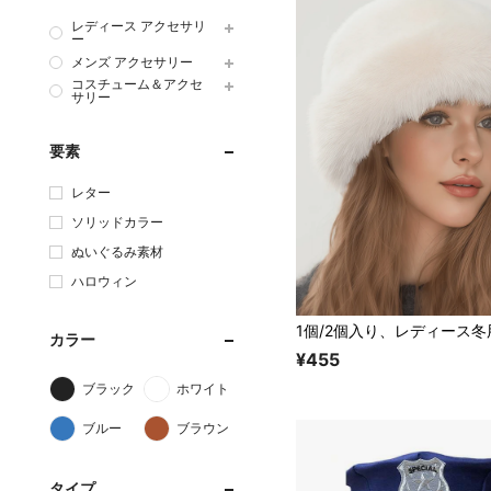
レディース アクセサリ
ー
メンズ アクセサリー
コスチューム＆アクセ
サリー
要素
レター
ソリッドカラー
ぬいぐるみ素材
ハロウィン
カラー
¥455
ブラック
ホワイト
ブルー
ブラウン
タイプ