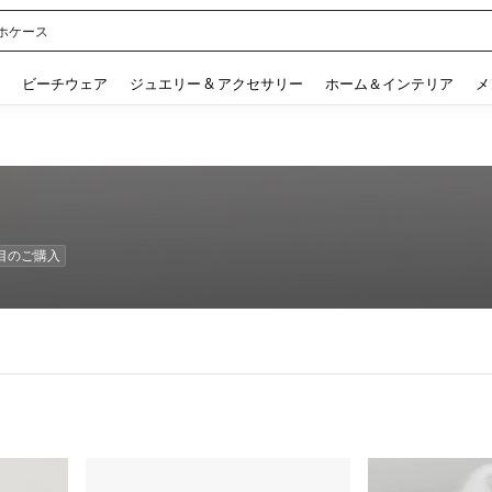
ホケース
 and down arrow keys to navigate search 検索履歴 and 人気ワード. Press Enter to 
ビーチウェア
ジュエリー & アクセサリー
ホーム＆インテリア
メ
数目のご購入