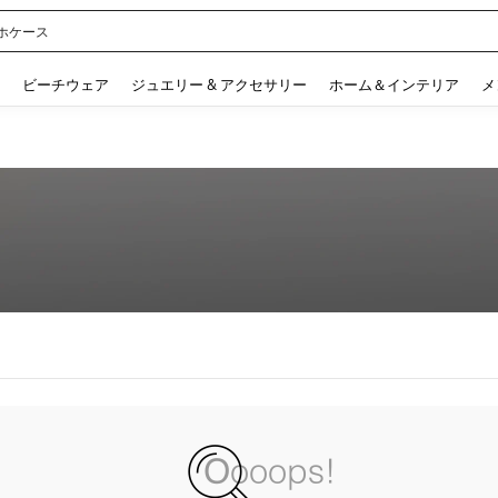
ホケース
 and down arrow keys to navigate search 検索履歴 and 人気ワード. Press Enter to 
ビーチウェア
ジュエリー & アクセサリー
ホーム＆インテリア
メ