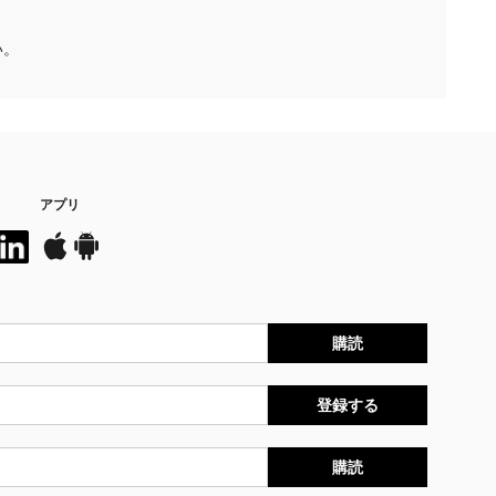
い。
アプリ
購読
登録する
購読