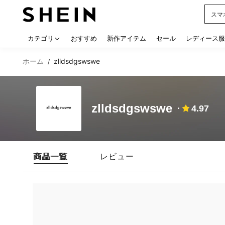
スマ
Use up
カテゴリ
おすすめ
新作アイテム
セール
レディース服
ホーム
zlldsdgswswe
/
zlldsdgswswe
4.97
商品一覧
レビュー