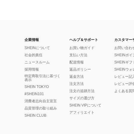
企業情報
ヘルプ＆サポート
カスタマー
SHEINについて
お買い物ガイド
お問い合わ
社会的責任
支払い方法
SHEINポ
ニュースルーム
配送情報
SHEINギ
採用情報
返品ポリシー
SHEINウ
特定商取引法に基づく
返金方法
レビュー記
表示
注文方法
レビュー評
SHEIN TOKYO
注文の追跡方法
よくある質
#SHEIN101
サイズの選び方
消費者志向自主宣言
SHEIN VIPについて
品質管理の取り組み
アフィリエイト
SHEIN CLUB