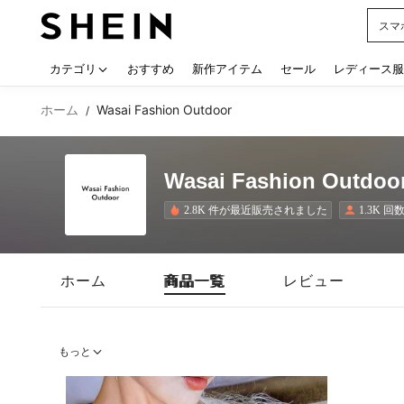
スマ
Use up
カテゴリ
おすすめ
新作アイテム
セール
レディース服
ホーム
Wasai Fashion Outdoor
/
Wasai Fashion Outdoo
2.8K 件が最近販売されました
1.3K 
ホーム
商品一覧
レビュー
もっと