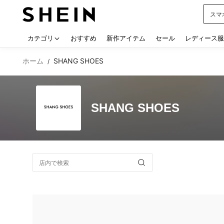
スマ
Use up
カテゴリ
おすすめ
新作アイテム
セール
レディース服
ホーム
SHANG SHOES
/
SHANG SHOES