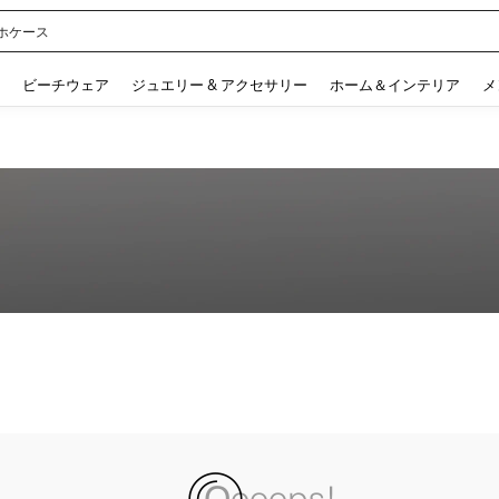
ホケース
 and down arrow keys to navigate search 検索履歴 and 人気ワード. Press Enter to 
ビーチウェア
ジュエリー & アクセサリー
ホーム＆インテリア
メ