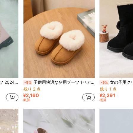
ルブーツ、ピンクスノーブーツ、ブーツ
子供用快適な冬用ブーツ 1ペア、ユニセックスファッション フラットスノーブーツ
女の子用クリスマスファッションプリンセスプルオ
-5%
-5%
残り 2 点
残り 1 点
¥2,160
¥2,291
概算
概算