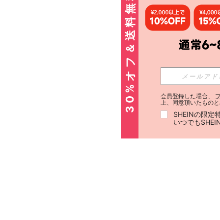
30%オフ＆送料無料
会員登録した場合、
上、同意頂いたものと
SHEINの限
いつでもSHE