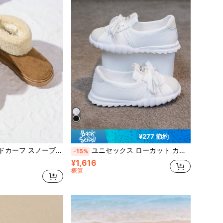
¥277 節約
ックス 男女兼用 カジュアルスポーツ 快適でファッショナブル
ユニセックス ローカット カジュアルシューズ 幾何学模様レースアップデザイン、ラバーソフトソール、ブラック&ホワイト、ビッグキッズ向け、デイリーウェア、ハイキング&パーティー
-15%
¥1,616
概算