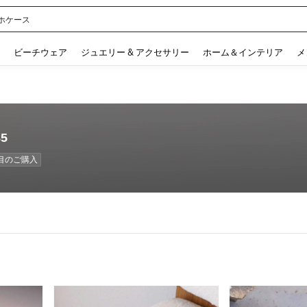
ホケース
 and down arrow keys to navigate search 検索履歴 and 人気ワード. Press Enter to 
ビーチウェア
ジュエリー & アクセサリー
ホーム＆インテリア
メ
85
数目のご購入