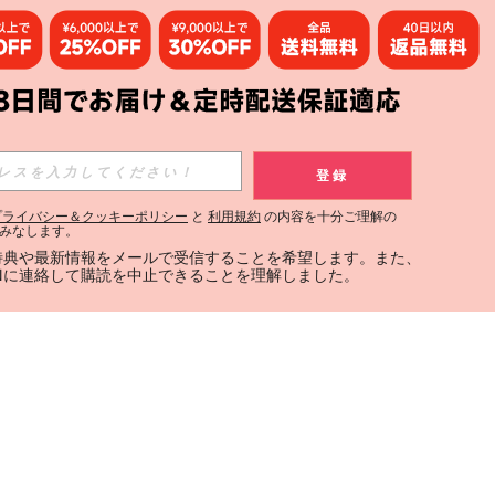
登録
プライバシー＆クッキーポリシー
と
利用規約
の内容を十分ご理解の
みなします。
定特典や最新情報をメールで受信することを希望します。また、
INに連絡して購読を中止できることを理解しました。