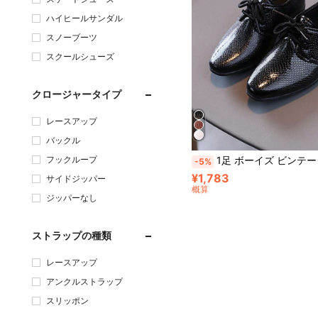
ハイヒールサンダル
スノーブーツ
スクールシューズ
クロージャータイプ
レースアップ
バックル
フックループ
1足 ボーイズ ビンテージ クロコダイル型押し尖った先端フラットシューズ、カジュアル、フォーマル、
-5%
¥1,783
サイドジッパー
概算
ジッパーなし
ストラップの種類
レースアップ
アンクルストラップ
スリッポン