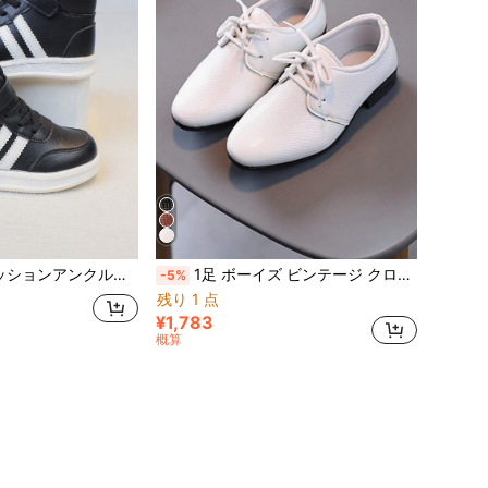
ザインのPU製アッパー、日常のレジャーや屋外活動に適した多用途カジュアルシューズ
1足 ボーイズ ビンテージ クロコダイル型押し尖った先端フラットシューズ、カジュアル、フォーマル、パーティーウェア、春秋シーズンに適しています
-5%
残り 1 点
¥1,783
概算