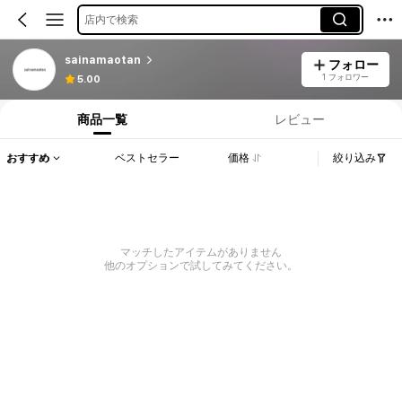
店内で検索
sainamaotan
フォロー
1 フォロワー
5.00
商品一覧
レビュー
おすすめ
ベストセラー
価格
絞り込み
マッチしたアイテムがありません
他のオプションで試してみてください。