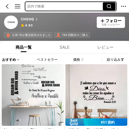
店内で検索
CHSHQ
フォロー
209 フォロワー
4.93
3.3K 件が最近販売されました
194 回数目のご購入
商品一覧
SALE
レビュー
おすすめ
ベストセラー
価格
絞り込み
¥51 節約