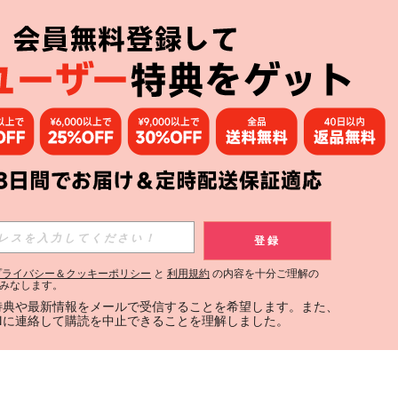
登録
プライバシー＆クッキーポリシー
と
利用規約
の内容を十分ご理解の
みなします。
定特典や最新情報をメールで受信することを希望します。また、
INに連絡して購読を中止できることを理解しました。