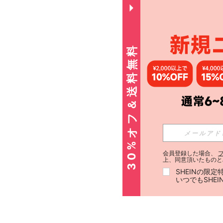
30%オフ＆送料無料
会員登録した場合、
上、同意頂いたものと
SHEINの限
いつでもSHE