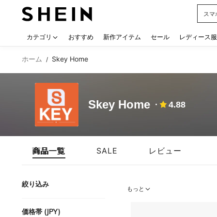
スマ
Use up
カテゴリ
おすすめ
新作アイテム
セール
レディース服
ホーム
Skey Home
/
Skey Home
4.88
商品一覧
SALE
レビュー
絞り込み
もっと
価格帯 (JPY)