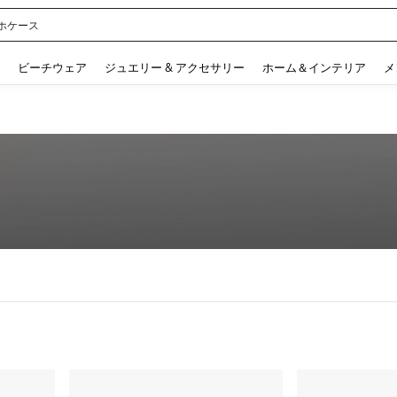
ホケース
 and down arrow keys to navigate search 検索履歴 and 人気ワード. Press Enter to 
ビーチウェア
ジュエリー & アクセサリー
ホーム＆インテリア
メ