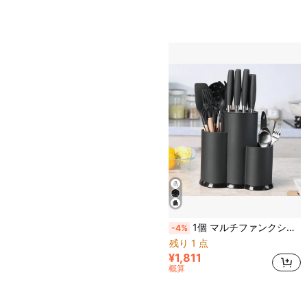
1個 マルチファンクション キッチンツールホルダー、3種1体 ユニバーサル ナイフラック、ナイフ、箸など収納オーガナイザー、スペース節約キッチンツール、ブラックブラシ仕上げ
-4%
残り 1 点
¥1,811
概算