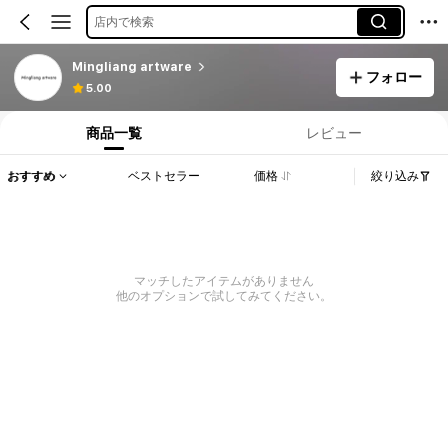
店内で検索
Mingliang artware
フォロー
5.00
商品一覧
レビュー
おすすめ
ベストセラー
価格
絞り込み
マッチしたアイテムがありません
他のオプションで試してみてください。