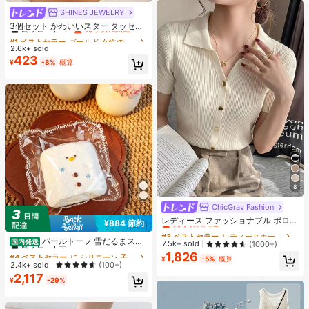
SHINES JEWELRY
#1 ベストセラー
ゴールド 女性のチェーンネックレス
高リピート率
売り切れ間近！
3個セット かわいいスター タッセル
ネックレス、ミニマリストゴールド
#1 ベストセラー
#1 ベストセラー
ゴールド 女性のチェーンネックレス
ゴールド 女性のチェーンネックレス
太陽ペンダントネックレス、日常
2.6k+ sold
高リピート率
高リピート率
売り切れ間近！
売り切れ間近！
着、バカンス、パーティー、デート
423
#1 ベストセラー
ゴールド 女性のチェーンネックレス
¥
-8%
概算
に適したファッションジュエリー、
高リピート率
売り切れ間近！
ハンドメイド チェーン長さとビーズ
数はランダム
8
ChicGrav Fashion
#3 ベストセラー
レディースカーディガン
売り切れ間近！
レディース ファッショナブル ポロカ
¥884 節約
#4 ベストセラー
に シリコーン 子供用フィジェットトイ
ラー ラグラン 半袖 ニットTシャツ
#3 ベストセラー
#3 ベストセラー
レディースカーディガン
レディースカーディガン
軽量 万能カーディガントップ 春夏向
高リピート率
パールトーフ 雪だるまスク
国内発送
売り切れ間近！
売り切れ間近！
7.5k+ sold
(1000+)
け エステティック 秋
イーズ スフレ 水感スクイーズ ペン
#4 ベストセラー
#4 ベストセラー
に シリコーン 子供用フィジェットトイ
に シリコーン 子供用フィジェットトイ
1,826
#3 ベストセラー
レディースカーディガン
¥
-5%
概算
ダントストレス解消玩具 すくいーず
高リピート率
高リピート率
2.4k+ sold
(100+)
売り切れ間近！
おもちゃ 押して抑えつつあった感情
2,117
#4 ベストセラー
に シリコーン 子供用フィジェットトイ
を解放 めろじょいスクイーズ、スク
¥
-29%
高リピート率
イーズ>ミ ズ カン スクイ ー、 水系
スクイーズ、 水スクイーズ、 みずか
んすくいーず、 スクイーズ>カピバ