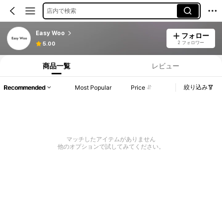
店内で検索
Easy Woo
フォロー
2 フォロワー
5.00
商品一覧
レビュー
絞り込み
Recommended
Most Popular
Price
マッチしたアイテムがありません
他のオプションで試してみてください。