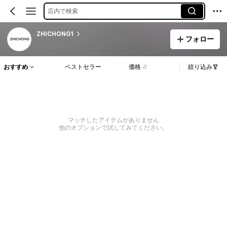
店内で検索
ZHICHONG1
フォロー
おすすめ
ベストセラー
価格
絞り込み
マッチしたアイテムがありません
他のオプションで試してみてください。