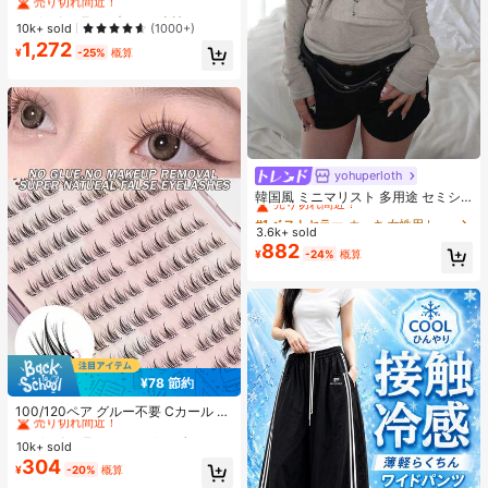
フォーム 厚底サンダル オープントゥ
#1 ベストセラー
#1 ベストセラー
プレーン 女性用ヒールサンダル
プレーン 女性用ヒールサンダル
スリッポンシューズ 夏新作 チャンキ
売り切れ間近！
売り切れ間近！
10k+ sold
(1000+)
ーハイヒール Y2Kスタイル 通学向け
1,272
#1 ベストセラー
プレーン 女性用ヒールサンダル
¥
-25%
概算
売り切れ間近！
yohuperloth
#1 ベストセラー
カーキ 女性用トップス、ブラウス、Tシャツ
売り切れ間近！
韓国風 ミニマリスト 多用途 セミシ
アー Vネック 長袖Tシャツ カジュア
#1 ベストセラー
#1 ベストセラー
カーキ 女性用トップス、ブラウス、Tシャツ
カーキ 女性用トップス、ブラウス、Tシャツ
ル
3.6k+ sold
売り切れ間近！
売り切れ間近！
882
#1 ベストセラー
カーキ 女性用トップス、ブラウス、Tシャツ
¥
-24%
概算
売り切れ間近！
¥78 節約
#7 ベストセラー
に つけまつげ & 接着剤
売り切れ間近！
100/120ペア グルー不要 Cカール 自
己接着式クラスターまつげ プレグル
#7 ベストセラー
#7 ベストセラー
に つけまつげ & 接着剤
に つけまつげ & 接着剤
ー 個別まつげクラスター 10-13mm
10k+ sold
売り切れ間近！
売り切れ間近！
ソフト 韓国スタイル つけまつげ セ
304
#7 ベストセラー
に つけまつげ & 接着剤
¥
-20%
概算
グメントまつげ
売り切れ間近！