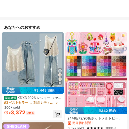
あなたへのおすすめ
11
¥3,448 節約
KDXD2026 レジャー ファッ
国内発送
ション ロングサイズ 夏服 女性 ワイ
#3 ベストセラー
に 刺繍 レディースコーデ
ルドスタイル ボア付きトップス ワイ
200+ sold
#1 ベストセラー
に ジュエリー製作セット
ルドスタイル ロングスカート 3点セ
¥342 節約
3,372
売り切れ間近！
¥
-51%
ット UVカット 軽量 通気性 袖付き
#1 ベストセラー
#1 ベストセラー
に ジュエリー製作セット
に ジュエリー製作セット
ヒップカバー効果 通気性抜群 サイズ
24/48/72/96色ホットメルトビーズ
豊富
クリエイティブクラフトセット、ス
売り切れ間近！
売り切れ間近！
クエアペグボード、多層収納ボック
#1 ベストセラー
に ジュエリー製作セット
6.5k+ sold
(1000+)