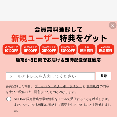
登録
会員登録した場合、
プライバシー＆クッキーポリシー
と
利用規約
の内容
を十分ご理解の上、同意頂いたものとみなします。
SHEINの限定特典や最新情報をメールで受信することを希望します。
また、いつでもSHEINに連絡して購読を中止できることを理解しまし
た。