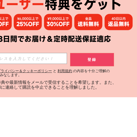
登録
プライバシー＆クッキーポリシー
と
利用規約
の内容を十分ご理解の
みなします。
定特典や最新情報をメールで受信することを希望します。また、
INに連絡して購読を中止できることを理解しました。