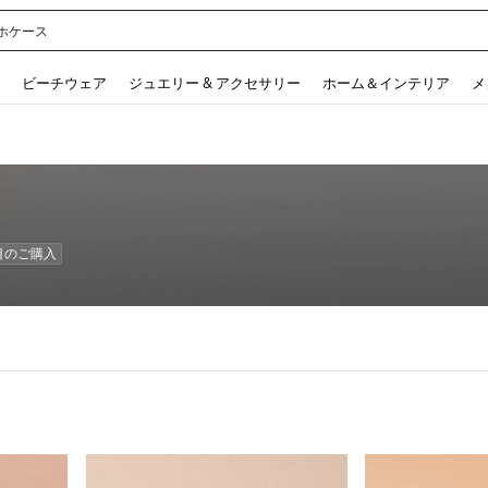
ル
 and down arrow keys to navigate search 検索履歴 and 人気ワード. Press Enter to 
ビーチウェア
ジュエリー & アクセサリー
ホーム＆インテリア
メ
数目のご購入