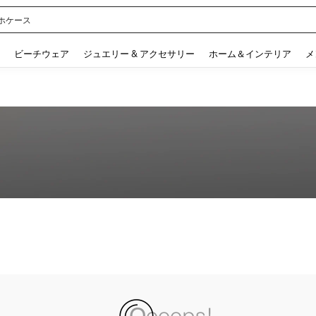
ホケース
 and down arrow keys to navigate search 検索履歴 and 人気ワード. Press Enter to 
ビーチウェア
ジュエリー & アクセサリー
ホーム＆インテリア
メ