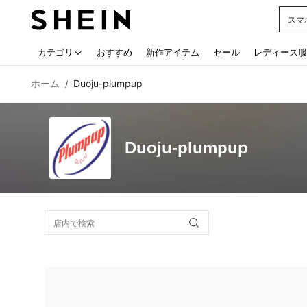
スマ
Use up
カテゴリ
おすすめ
新作アイテム
セール
レディース服
ホーム
Duoju-plumpup
/
Duoju-plumpup