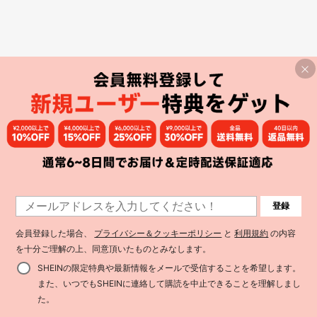
登録
会員登録した場合、
プライバシー＆クッキーポリシー
と
利用規約
の内容
を十分ご理解の上、同意頂いたものとみなします。
SHEINの限定特典や最新情報をメールで受信することを希望します。
また、いつでもSHEINに連絡して購読を中止できることを理解しまし
た。