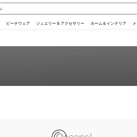
ル
 and down arrow keys to navigate search 検索履歴 and 人気ワード. Press Enter to 
ビーチウェア
ジュエリー & アクセサリー
ホーム＆インテリア
メ