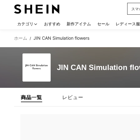
スマ
Use up
カテゴリ
おすすめ
新作アイテム
セール
レディース服
ホーム
JIN CAN Simulation flowers
/
JIN CAN Simulation fl
商品一覧
レビュー