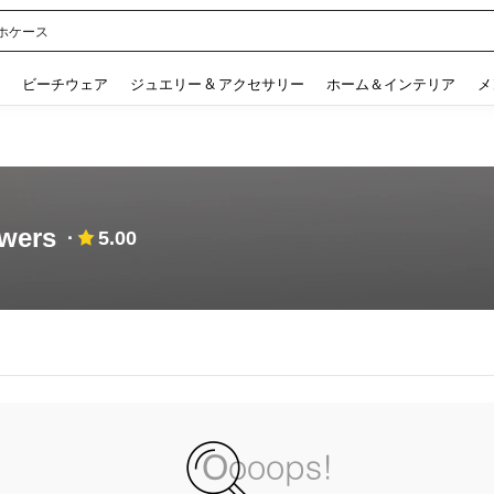
ホケース
 and down arrow keys to navigate search 検索履歴 and 人気ワード. Press Enter to 
ビーチウェア
ジュエリー & アクセサリー
ホーム＆インテリア
メ
owers
5.00