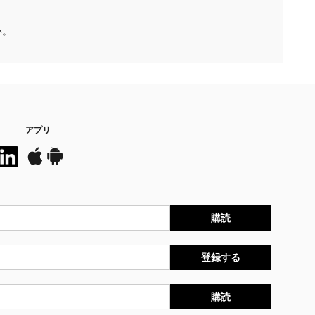
い。
アプリ
購読
登録する
購読