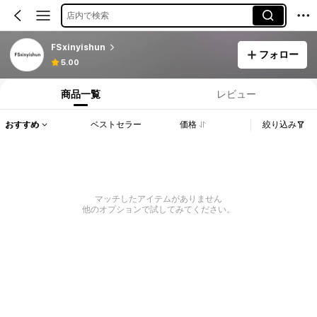
店内で検索
FSxinyishun
フォロー
5.00
商品一覧
レビュー
おすすめ
ベストセラー
価格
絞り込み
マッチしたアイテムがありません
他のオプションで試してみてください。