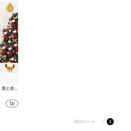
デコレーション、クリスマスツリーの飾り
合計1ページ
1