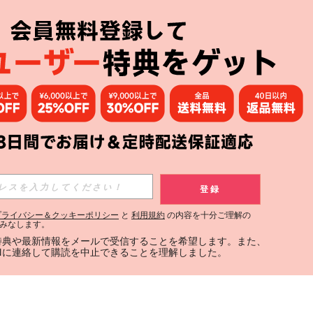
登録
プライバシー＆クッキーポリシー
と
利用規約
の内容を十分ご理解の
みなします。
定特典や最新情報をメールで受信することを希望します。また、
INに連絡して購読を中止できることを理解しました。