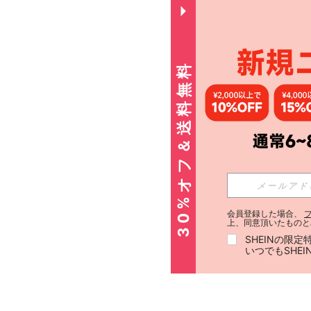
30%オフ＆送料無料
会員登録した場合、
上、同意頂いたものと
SHEINの限
いつでもSHE