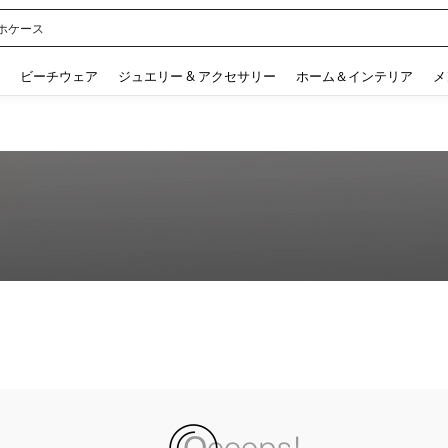
ホケース
 and down arrow keys to navigate search 検索履歴 and 人気ワード. Press Enter to 
ビーチウェア
ジュエリー & アクセサリー
ホーム＆インテリア
メ