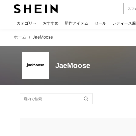
スマ
Use up
カテゴリ
おすすめ
新作アイテム
セール
レディース服
ホーム
JaeMoose
/
JaeMoose