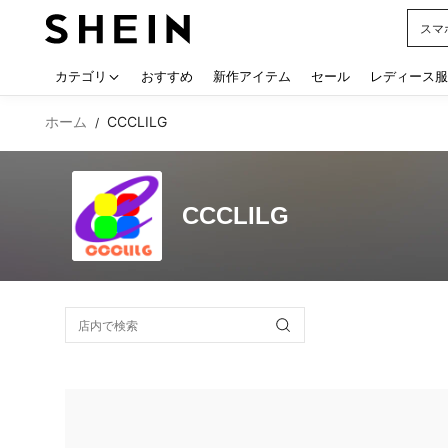
スマ
Use up
カテゴリ
おすすめ
新作アイテム
セール
レディース服
ホーム
CCCLILG
/
CCCLILG