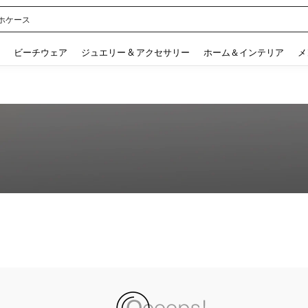
ホケース
 and down arrow keys to navigate search 検索履歴 and 人気ワード. Press Enter to 
ビーチウェア
ジュエリー & アクセサリー
ホーム＆インテリア
メ