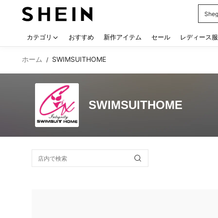
Sheg
Use up
カテゴリ
おすすめ
新作アイテム
セール
レディース服
ホーム
SWIMSUITHOME
/
SWIMSUITHOME