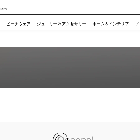
lam
 and down arrow keys to navigate search 検索履歴 and 人気ワード. Press Enter to 
ビーチウェア
ジュエリー & アクセサリー
ホーム＆インテリア
メ