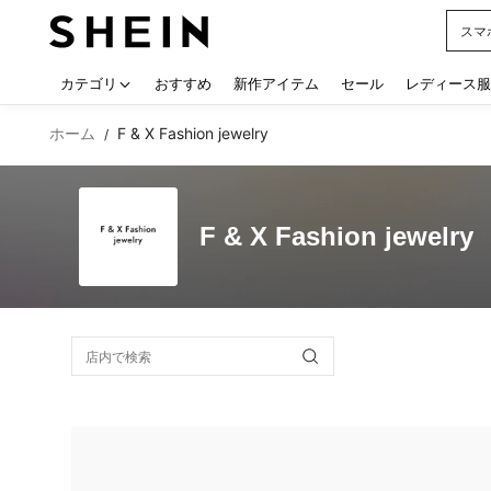
スマ
Use up
カテゴリ
おすすめ
新作アイテム
セール
レディース服
ホーム
F & X Fashion jewelry
/
F & X Fashion jewelry