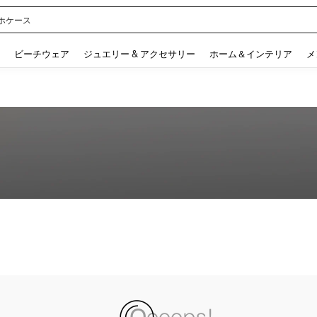
ホケース
 and down arrow keys to navigate search 検索履歴 and 人気ワード. Press Enter to 
ビーチウェア
ジュエリー & アクセサリー
ホーム＆インテリア
メ