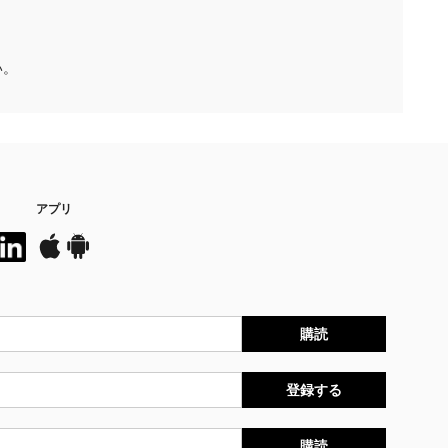
い。
アプリ
購読
登録する
購読