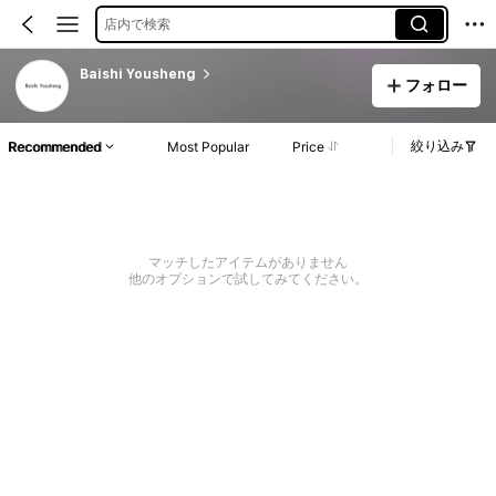
店内で検索
Baishi Yousheng
フォロー
絞り込み
Recommended
Most Popular
Price
マッチしたアイテムがありません
他のオプションで試してみてください。