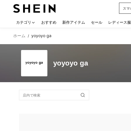
スマ
Use up
カテゴリ
おすすめ
新作アイテム
セール
レディース服
ホーム
yoyoyo ga
/
yoyoyo ga