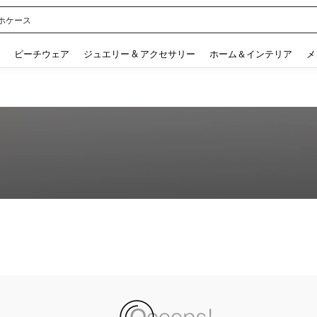
ホケース
 and down arrow keys to navigate search 検索履歴 and 人気ワード. Press Enter to 
ビーチウェア
ジュエリー & アクセサリー
ホーム＆インテリア
メ