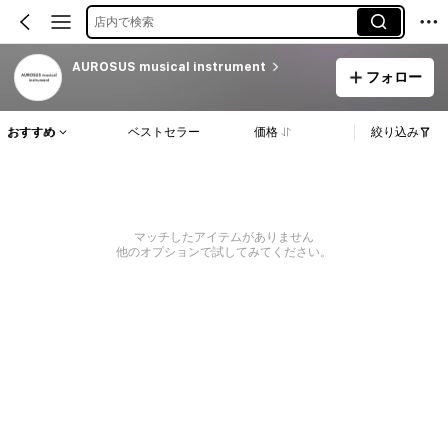
店内で検索
AUROSUS musical instrument
フォロー
おすすめ
ベストセラー
価格
絞り込み
マッチしたアイテムがありません
他のオプションで試してみてください。