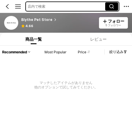
店内で検索
Blythe Pet Store
フォロー
5 フォロワー
4.66
商品一覧
レビュー
絞り込み
Recommended
Most Popular
Price
マッチしたアイテムがありません
他のオプションで試してみてください。