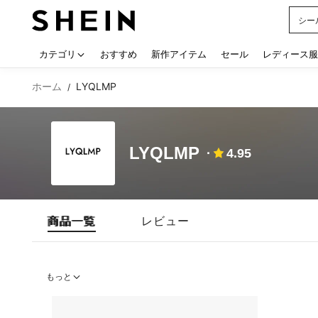
シー
Use up
カテゴリ
おすすめ
新作アイテム
セール
レディース服
ホーム
LYQLMP
/
LYQLMP
4.95
商品一覧
レビュー
もっと