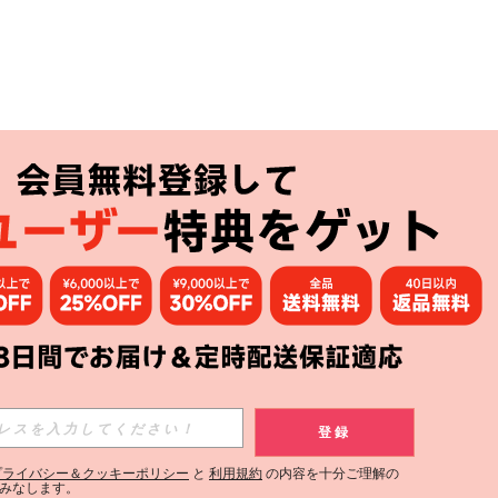
アプリ
購読
登録
登録する
プライバシー＆クッキーポリシー
と
利用規約
の内容を十分ご理解の
みなします。
購読