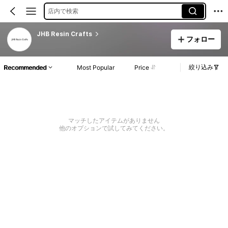
店内で検索
JHB Resin Crafts
フォロー
絞り込み
Recommended
Most Popular
Price
マッチしたアイテムがありません
他のオプションで試してみてください。