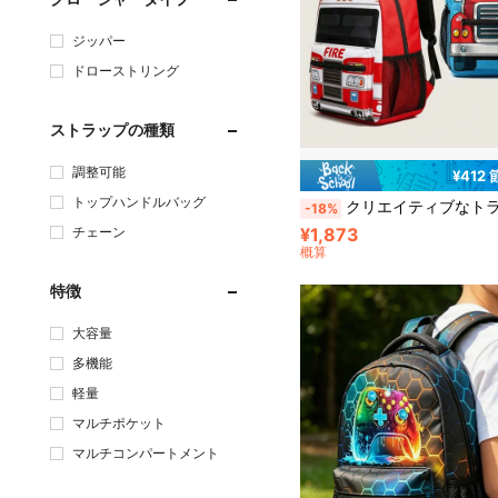
ジッパー
ドローストリング
ストラップの種類
調整可能
¥412
トップハンドルバッグ
クリエイティブなトラック柄プリント学生用バックパック、ティーンエイジャーと中学生に適しています、
-18%
¥1,873
チェーン
概算
特徴
大容量
多機能
軽量
マルチポケット
マルチコンパートメント