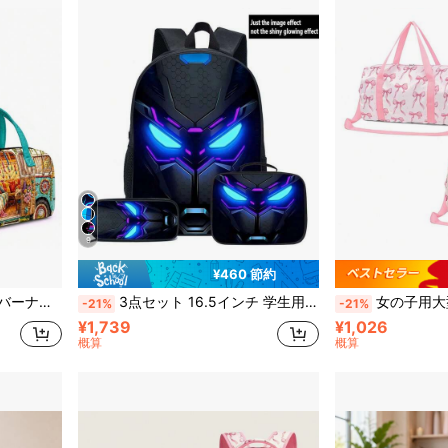
9
¥460 節約
Dフラットプリントと刺繍、刺繍なし。
3点セット 16.5インチ 学生用バックパック、トートバッグとペンケース付き、新学期に最適
女の子用大型ピンク柄スーツケース、オーバーナイトバッグ、トラベルバッグ
-21%
-21%
¥1,739
¥1,026
概算
概算