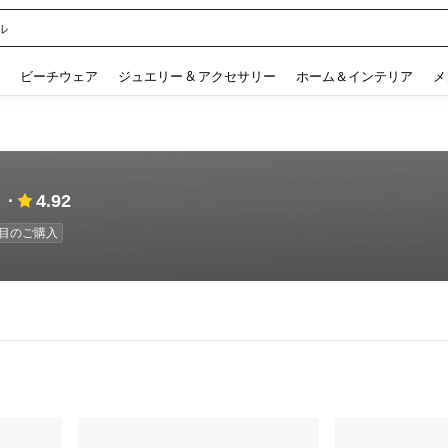
ル
 and down arrow keys to navigate search 検索履歴 and 人気ワード. Press Enter to 
ビーチウェア
ジュエリー & アクセサリー
ホーム＆インテリア
メ
4.92
回数目のご購入