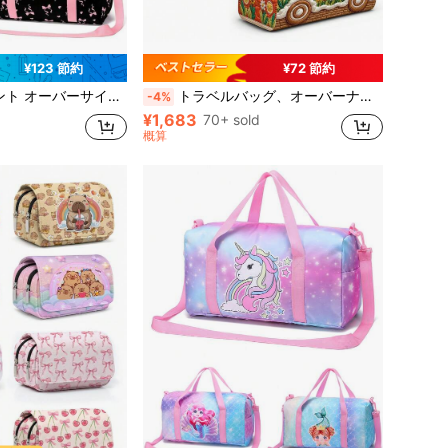
¥123 節約
¥72 節約
ッグ ウィークエンダー トラベルバッグ スリープオーバーバッグ アウトドアスポーツバッグ ダンスバッグ ギフト
トラベルバッグ、オーバーナイトバッグ、ウィークエンドバッグ、スリープオーバーバッグ、ジムバッグ、ダンスバッグ、ギフト。2Dフラットプリントと刺繍、刺繍なし。
-4%
¥1,683
70+ sold
概算