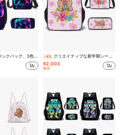
ユニセックス、ワンショルダーバッグ、ペンケース、入学準備バックパック
クリエイティブな新学期シーズン カラフルなホリデー カピバラ柄バックパックセット、カジュアルスタイル、ポリエステル素材
-4%
¥2,003
概算