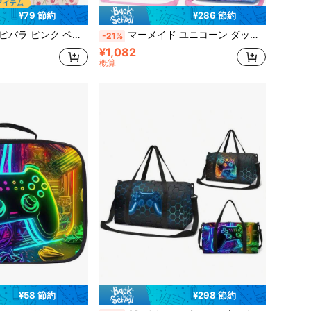
¥79 節約
¥286 節約
プ式 文房具ボックス 鉛筆・鍵・スマホ・コイン・小物収納対応 新学期用
マーメイド ユニコーン ダッフルバッグ ガールズ、オーバーナイトバッグ ダッフルバッグ ウィークエンダー トラベルバッグ ガールズ スリーポーバッグ ジム ダンス バッグ ギフト
-21%
¥1,082
概算
¥58 節約
¥298 節約