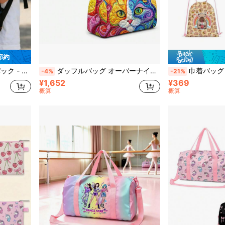
 節約
ム ブックバッグ トラベルバックパック
ダッフルバッグ オーバーナイトバッグ ウィークエンダー トラベルバッグ スリープオーバーバッグ ジムバッグ ダンスバッグ ギフト。2Dフラットプリントと刺繍、刺繍ではありません。
巾着バッグ - 軽量で耐久性があり、かわいい
-4%
-21%
¥1,652
¥369
概算
概算