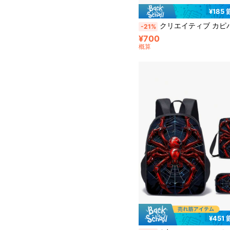
¥185
クリエイティブ カピバラ ハンドバッグ ビーチバッグ、ガールズハンドバッグ、ガールズ旅行必需品、学校、オフィス、アウトドア
-21%
¥700
概算
¥451