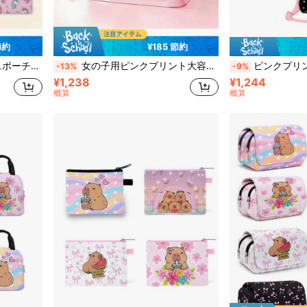
節約
¥185 節約
、ティーンエイジャーの男の子女の子用
女の子用ピンクプリント大容量ラゲッジバッグ、オーバーナイトバッグ トラベルバッグ ウィークエンドバッグ 女の子パジャマパーティーバッグ アウトドアスポーツバッグ ダンスバッグ ギフト
ピンクプリント オーバーサイズ ダッフルバッグ、オーバーナイトバッグ ダッフルバ
-13%
-9%
¥1,238
¥1,244
概算
概算