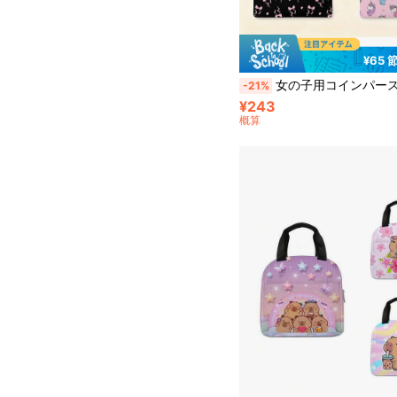
¥65 
女の子用コインパースポーチ、小銭入れ財布、小さなキャンバスオーガナイザーバッグ、ジッパー付きミニバッグ
-21%
¥243
概算