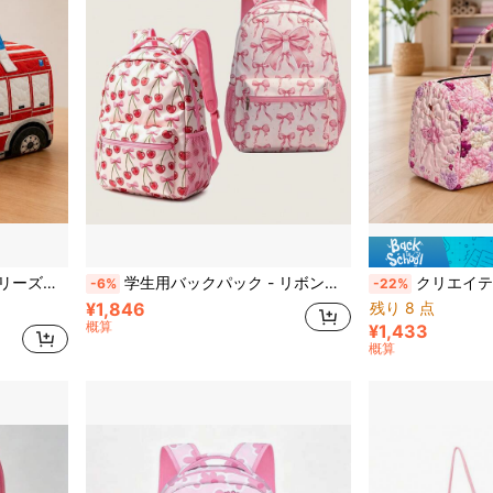
Dフラットプリントと刺繍、非刺繍プロセス。
学生用バックパック - リボン柄デザインバックパック、ティーンエイジャーと中学生に適しています、新学期シーズンの最高のギフト
クリエイティブプリント ダンスシリーズ、トラベルバッグ オーバーナイトバッ
-6%
-22%
¥1,846
残り 8 点
概算
¥1,433
概算