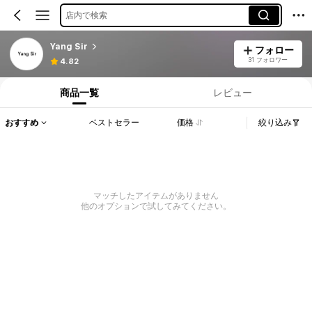
店内で検索
Yang Sir
フォロー
31 フォロワー
4.82
商品一覧
レビュー
おすすめ
ベストセラー
価格
絞り込み
マッチしたアイテムがありません
他のオプションで試してみてください。