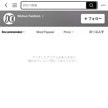
店内で検索
Wohuo Fashion
フォロー
絞り込み
Recommended
Most Popular
Price
マッチしたアイテムがありません
他のオプションで試してみてください。