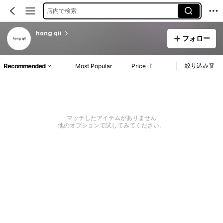
店内で検索
hong qii
フォロー
絞り込み
Recommended
Most Popular
Price
マッチしたアイテムがありません
他のオプションで試してみてください。