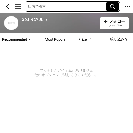
店内で検索
QDJINGYUN
フォロー
1 フォロワー
絞り込み
Recommended
Most Popular
Price
マッチしたアイテムがありません
他のオプションで試してみてください。