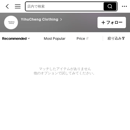
店内で検索
YihuCheng Clothing
フォロー
絞り込み
Recommended
Most Popular
Price
マッチしたアイテムがありません
他のオプションで試してみてください。