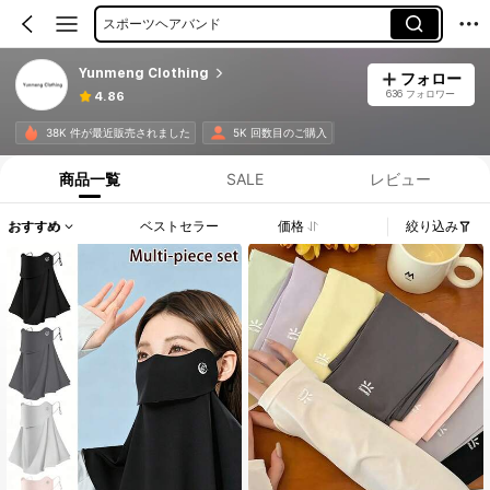
スポーツヘアバンド
Yunmeng Clothing
フォロー
636 フォロワー
4.86
38K 件が最近販売されました
5K 回数目のご購入
商品一覧
SALE
レビュー
おすすめ
ベストセラー
価格
絞り込み