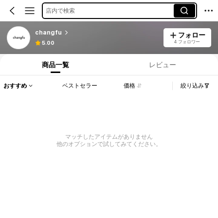
店内で検索
changfu
フォロー
4 フォロワー
5.00
商品一覧
レビュー
おすすめ
ベストセラー
価格
絞り込み
マッチしたアイテムがありません
他のオプションで試してみてください。