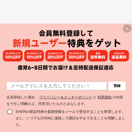
登録
会員登録した場合、
プライバシー＆クッキーポリシー
と
利用規約
の内容
を十分ご理解の上、同意頂いたものとみなします。
SHEINの限定特典や最新情報をメールで受信することを希望します。
また、いつでもSHEINに連絡して購読を中止できることを理解しまし
た。