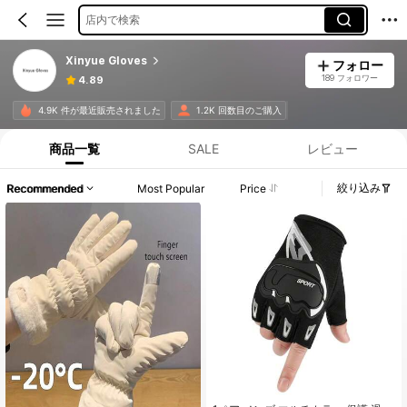
店内で検索
Xinyue Gloves
フォロー
189 フォロワー
4.89
4.9K 件が最近販売されました
1.2K 回数目のご購入
商品一覧
SALE
レビュー
絞り込み
Recommended
Most Popular
Price